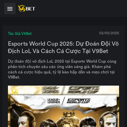
02/05/2025
Tác Giả V9Bet
Esports World Cup 2025: Dự Đoán Đội Vô
Địch LoL Và Cách Cá Cược Tại V9Bet
Dự đoán đội vô địch LoL 2025 tại Esports World Cup cùng
phân tích chuyên sâu các ứng viên sáng giá. Khám phá
cách cá cược hiệu quả, tỷ lệ kèo hấp dẫn và mẹo chơi tại
V9Bet.