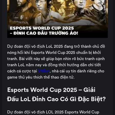
Dự đoán đội vô địch LoL 2025 đang trở thành chủ đề
nóng hổi khi Esports World Cup 2025 chuẩn bị khởi
tranh. Bài viết này sẽ giúp bạn nhìn rõ bức tranh cạnh
tranh LoL năm nay và đồng thời hướng dẫn chi tiết
cách cá cược tại
V9Bet
, nhà cái uy tín dành riêng cho
game thủ yêu thích thể thao điện tử.
Esports World Cup 2025 – Giải
Đấu LoL Đỉnh Cao Có Gì Đặc Biệt?
Dự đoán đội vô địch LOL 2025 Esports World Cup